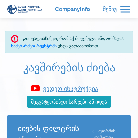
მენიუ
გაითვალისწინეთ, რომ აქ მოცემული ინფორმაცია
სამეწარმეო რეესტრში
უნდა გადაამოწმოთ.
კავშირების ძიება
ვიდეო ინსტრუქცია
შეგვატყობინეთ ხარვეზი ან იდეა
ძიების ფილტრის
ფორმის
დამალვა