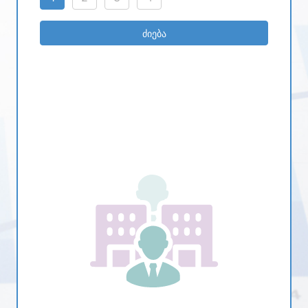
ძიება