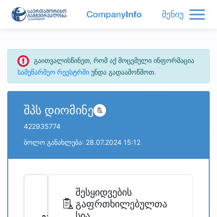
მენიუ
გაითვალისწინეთ, რომ აქ მოცემული ინფორმაცია
სამეწარმეო რეესტრში
უნდა გადაამოწმოთ.
შპს დიომინე
422935774
ბოლო განახლება: 28.07.2024 15:12
refresh
bug_report
შესყიდვების
გაფრთხილებულთა
სია