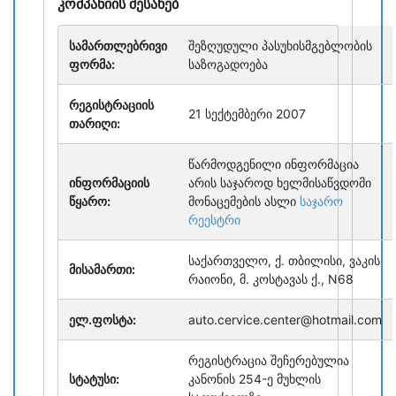
კომპანიის შესახებ
სამართლებრივი
შეზღუდული პასუხისმგებლობის
ფორმა:
საზოგადოება
რეგისტრაციის
21 სექტემბერი 2007
თარიღი:
წარმოდგენილი ინფორმაცია
ინფორმაციის
არის საჯაროდ ხელმისაწვდომი
წყარო:
მონაცემების ასლი
საჯარო
რეესტრი
საქართველო, ქ. თბილისი, ვაკის
მისამართი:
რაიონი, მ. კოსტავას ქ., N68
ელ.ფოსტა:
auto.cervice.center@hotmail.com
რეგისტრაცია შეჩერებულია
სტატუსი:
კანონის 254-ე მუხლის