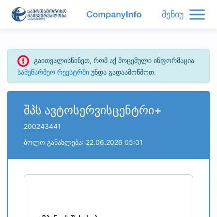
მენიუ
გაითვალისწინეთ, რომ აქ მოცემული ინფორმაცია
სამეწარმეო რეესტრში
უნდა გადაამოწმოთ.
შპს ავტოსერვისცენტრი+
200243441
ბოლო განახლება: 22.06.2026 05:01
refresh
bug_report