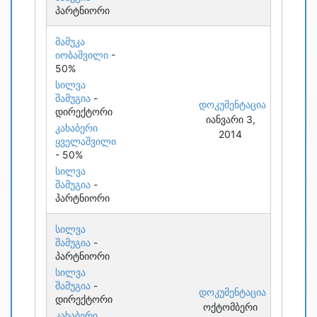
პარტნიორი
მამუკა
იობაშვილი
-
50%
სილვა
შამუგია
-
დოკუმენტაცია
დირექტორი
იანვარი 3,
კახაბერი
2014
ყველაშვილი
- 50%
სილვა
შამუგია
-
პარტნიორი
სილვა
შამუგია
-
პარტნიორი
სილვა
შამუგია
-
დოკუმენტაცია
დირექტორი
ოქტომბერი
კახაბერი