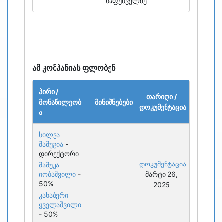
საფუძველზე
ამ კომპანიას ფლობენ
პირი /
თარიღი /
მონაწილეობ
მინიშნებები
დოკუმენტაცია
ა
სილვა
შამუგია
-
დირექტორი
დოკუმენტაცია
მამუკა
იობაშვილი
-
მარტი 26,
50%
2025
კახაბერი
ყველაშვილი
- 50%