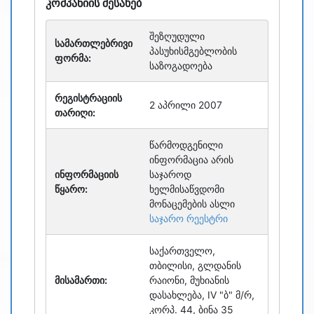
კომპანიის შესახებ
შეზღუდული
სამართლებრივი
პასუხისმგებლობის
ფორმა:
საზოგადოება
რეგისტრაციის
2 აპრილი 2007
თარიღი:
წარმოდგენილი
ინფორმაცია არის
ინფორმაციის
საჯაროდ
წყარო:
ხელმისაწვდომი
მონაცემების ასლი
საჯარო რეესტრი
საქართველო,
თბილისი, გლდანის
მისამართი:
რაიონი, მუხიანის
დასახლება, IV "ბ" მ/რ,
კორპ. 44, ბინა 35