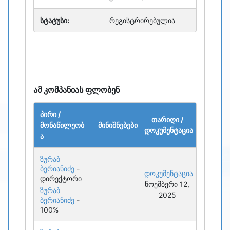
სტატუსი:
რეგისტრირებულია
ამ კომპანიას ფლობენ
პირი /
თარიღი /
მონაწილეობ
მინიშნებები
დოკუმენტაცია
ა
ზურაბ
ბერიანიძე
-
დოკუმენტაცია
დირექტორი
ნოემბერი 12,
ზურაბ
2025
ბერიანიძე
-
100%