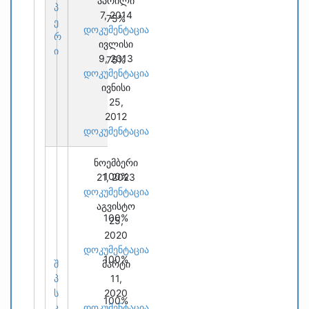
აპრილი
პ
7, 2014
75%
ე
დოკუმენტაცია
რ
ივლისი
ი
9, 2013
75%
დოკუმენტაცია
ივნისი
25,
2012
დოკუმენტაცია
ნოემბერი
100%
21, 2023
დოკუმენტაცია
აგვისტო
100%
25,
2020
დოკუმენტაცია
100%
შ
მარტი
პ
11,
ს
2020
100%
კ
დოკუმენტაცია