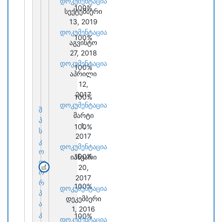
დოკუმენტაცია
100%
სექტემბერი
13, 2019
დოკუმენტაცია
100%
აგვისტო
27, 2018
დოკუმენტაცია
100%
აპრილი
12,
2017
100%
დოკუმენტაცია
შ
მარტი
პ
1,
100%
ს
2017
კ
დოკუმენტაცია
ო
100%
იანვარი
ლ
20,
ო
2017
რ
100%
დოკუმენტაცია
პ
დეკემბერი
ა
1, 2016
კ
100%
დოკუმენტაცია