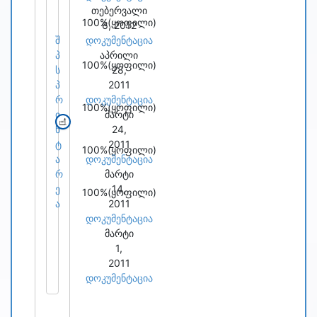
თებერვალი
100%
(ყოფილი)
6, 2012
შ
დოკუმენტაცია
პ
აპრილი
100%
(ყოფილი)
ს
28,
პ
2011
რ
დოკუმენტაცია
100%
(ყოფილი)
ი
მარტი
ნ
24,
ტ
2011
100%
(ყოფილი)
ა
დოკუმენტაცია
რ
მარტი
ე
14,
100%
(ყოფილი)
ა
2011
დოკუმენტაცია
მარტი
1,
2011
დოკუმენტაცია