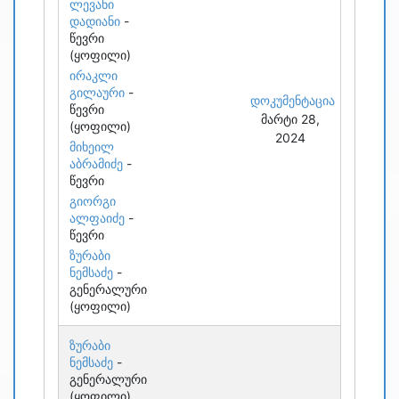
ლევანი
დადიანი
-
წევრი
(ყოფილი)
ირაკლი
გილაური
-
დოკუმენტაცია
წევრი
მარტი 28,
(ყოფილი)
2024
მიხეილ
აბრამიძე
-
წევრი
გიორგი
ალფაიძე
-
წევრი
ზურაბი
ნემსაძე
-
გენერალური
(ყოფილი)
ზურაბი
ნემსაძე
-
გენერალური
(ყოფილი)