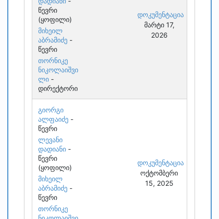
დადიანი
-
წევრი
დოკუმენტაცია
(ყოფილი)
მარტი 17,
მიხეილ
2026
აბრამიძე
-
წევრი
თორნიკე
ნიკოლაიშვი
ლი
-
დირექტორი
გიორგი
ალფაიძე
-
წევრი
ლევანი
დადიანი
-
წევრი
დოკუმენტაცია
(ყოფილი)
ოქტომბერი
მიხეილ
15, 2025
აბრამიძე
-
წევრი
თორნიკე
ნიკოლაიშვი