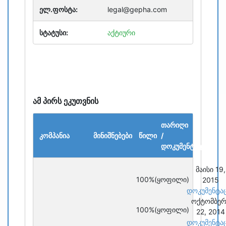
ელ.ფოსტა:
legal@gepha.com
სტატუსი:
აქტიური
ამ პირს ეკუთვნის
თარიღი
კომპანია
მინიშნებები
წილი
/
დოკუმენტაცია
მაისი 19,
100%
(ყოფილი)
2015
დოკუმენტა
ოქტომბერ
100%
(ყოფილი)
22, 2014
დოკუმენტა