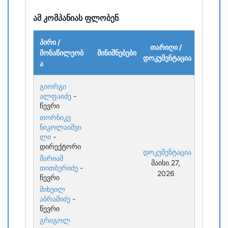
ამ კომპანიას ფლობენ
პირი /
თარიღი /
მონაწილეობ
მინიშნებები
დოკუმენტაცია
ა
გიორგი
ალფაიძე
-
წევრი
თორნიკე
ნიკოლაიშვი
ლი
-
დირექტორი
დოკუმენტაცია
მარიამ
მაისი 27,
თითბერიძე
-
2026
წევრი
მიხეილ
აბრამიძე
-
წევრი
გრიგოლ