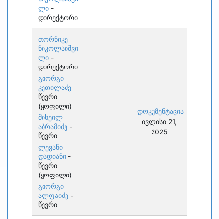
ლი
-
დირექტორი
თორნიკე
ნიკოლაიშვი
ლი
-
დირექტორი
გიორგი
კეთილაძე
-
წევრი
(ყოფილი)
დოკუმენტაცია
მიხეილ
ივლისი 21,
აბრამიძე
-
2025
წევრი
ლევანი
დადიანი
-
წევრი
(ყოფილი)
გიორგი
ალფაიძე
-
წევრი