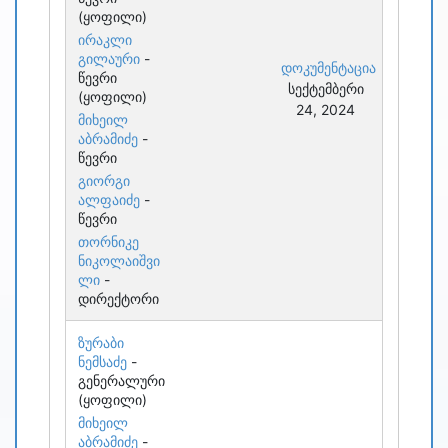
(ყოფილი)
ირაკლი
გილაური
-
დოკუმენტაცია
წევრი
სექტემბერი
(ყოფილი)
24, 2024
მიხეილ
აბრამიძე
-
წევრი
გიორგი
ალფაიძე
-
წევრი
თორნიკე
ნიკოლაიშვი
ლი
-
დირექტორი
ზურაბი
ნემსაძე
-
გენერალური
(ყოფილი)
მიხეილ
აბრამიძე
-