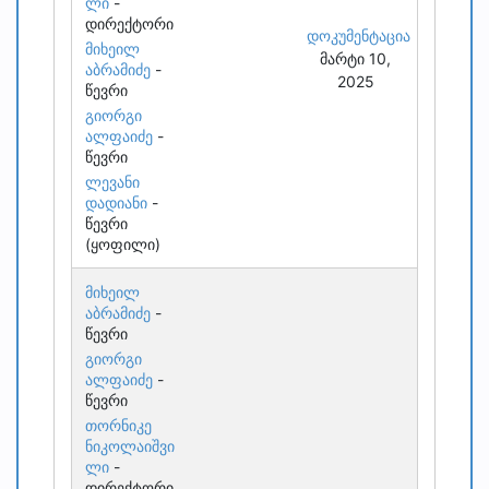
ლი
-
დირექტორი
დოკუმენტაცია
მიხეილ
მარტი 10,
აბრამიძე
-
2025
წევრი
გიორგი
ალფაიძე
-
წევრი
ლევანი
დადიანი
-
წევრი
(ყოფილი)
მიხეილ
აბრამიძე
-
წევრი
გიორგი
ალფაიძე
-
წევრი
თორნიკე
ნიკოლაიშვი
ლი
-
დირექტორი