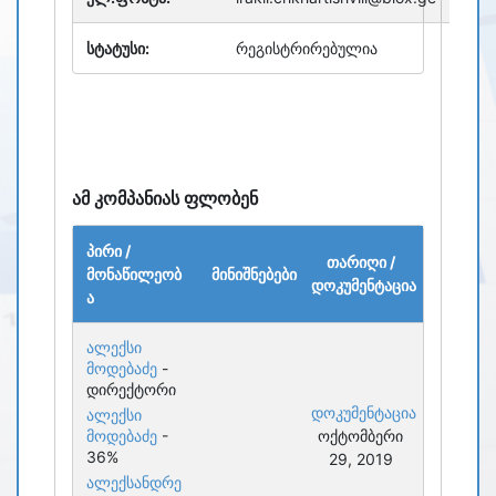
სტატუსი:
რეგისტრირებულია
ამ კომპანიას ფლობენ
პირი /
თარიღი /
მონაწილეობ
მინიშნებები
დოკუმენტაცია
ა
ალექსი
მოდებაძე
-
დირექტორი
დოკუმენტაცია
ალექსი
მოდებაძე
-
ოქტომბერი
36%
29, 2019
ალექსანდრე