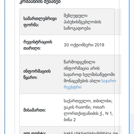
კომპანიის შესახებ
შეზღუდული
სამართლებრივი
პასუხისმგებლობის
ფორმა:
საზოგადოება
რეგისტრაციის
30 ოქტომბერი 2019
თარიღი:
წარმოდგენილი
ინფორმაცია არის
ინფორმაციის
საჯაროდ ხელმისაწვდომი
წყარო:
მონაცემების ასლი
საჯარო
რეესტრი
საქართველო, თბილისი,
ვაკის რაიონი, ოთარ
მისამართი:
ლორთქიფანიძის ქ., N 1,
ბინა 2
ელ.ფოსტა:
irakli.chkhartishvili@blox.ge