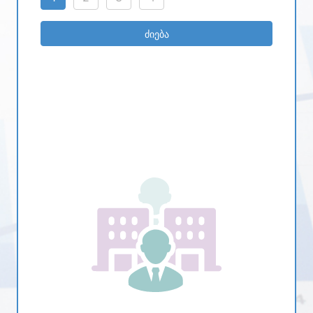
ძიება