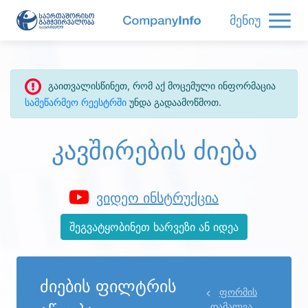
მენიუ
გაითვალისწინეთ, რომ აქ მოცემული ინფორმაცია
სამეწარმეო რეესტრში
უნდა გადაამოწმოთ.
კავშირების ძიება
ვიდეო ინსტრუქცია
შეგვატყობინეთ ხარვეზი ან იდეა
ძიების ფილტრის
ფორმის
დამალვა