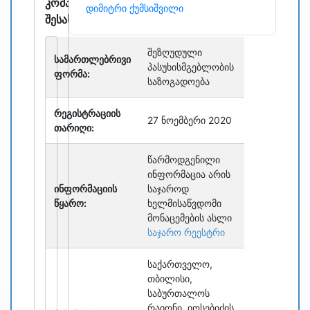
კომპანიის
დიმიტრი ქუმსიშვილი
შესახებ
შეზღუდული
სამართლებრივი
პასუხისმგებლობის
ფორმა:
საზოგადოება
რეგისტრაციის
27 ნოემბერი 2020
თარიღი:
წარმოდგენილი
ინფორმაცია არის
ინფორმაციის
საჯაროდ
წყარო:
ხელმისაწვდომი
მონაცემების ასლი
საჯარო რეესტრი
საქართველო,
თბილისი,
საბურთალოს
რაიონი, იოსებიძის