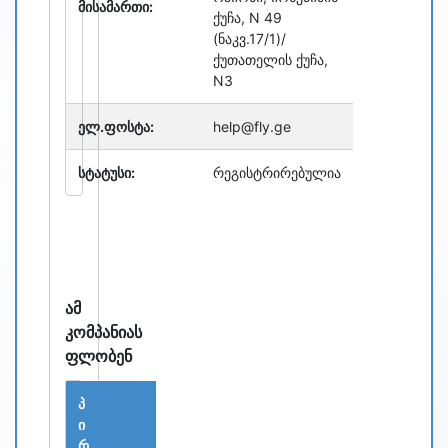
მისამართი:
ქუჩა, N 49
(ნაკვ.17/1)/
ქუთათელის ქუჩა,
N3
ელ.ფოსტა:
help@fly.ge
სტატუსი:
რეგისტრირებულია
ამ
კომპანიას
ფლობენ
პ
ი
რ