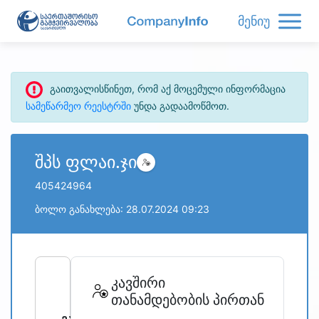
მენიუ
გაითვალისწინეთ, რომ აქ მოცემული ინფორმაცია
სამეწარმეო რეესტრში
უნდა გადაამოწმოთ.
შპს ფლაი.ჯი
405424964
ბოლო განახლება: 28.07.2024 09:23
refresh
bug_report
კავშირი
თანამდებობის პირთან