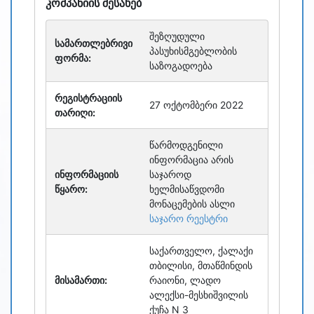
კომპანიის შესახებ
შეზღუდული
სამართლებრივი
პასუხისმგებლობის
ფორმა:
საზოგადოება
რეგისტრაციის
27 ოქტომბერი 2022
თარიღი:
წარმოდგენილი
ინფორმაცია არის
ინფორმაციის
საჯაროდ
წყარო:
ხელმისაწვდომი
მონაცემების ასლი
საჯარო რეესტრი
საქართველო, ქალაქი
თბილისი, მთაწმინდის
მისამართი:
რაიონი, ლადო
ალექსი-მესხიშვილის
ქუჩა N 3