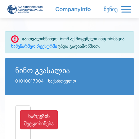
მენიუ
გაითვალისწინეთ, რომ აქ მოცემული ინფორმაცია
სამეწარმეო რეესტრში
უნდა გადაამოწმოთ.
ნინო გვასალია
01010017004
- საქართველო
ხარვეზის
შეტყობინება