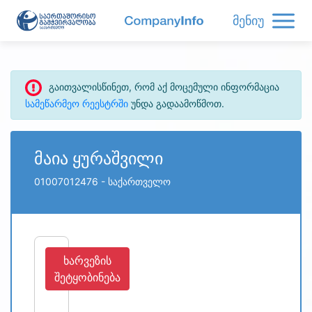
მენიუ
გაითვალისწინეთ, რომ აქ მოცემული ინფორმაცია
სამეწარმეო რეესტრში
უნდა გადაამოწმოთ.
მაია ყურაშვილი
01007012476
- საქართველო
ხარვეზის
შეტყობინება