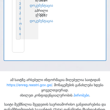
8, 2024
ე
დოკუმენტაცია
მ
აპრილი
პ
100%
5, 2017
ი
დოკუმენტაცია
ო
ნ
ი
ამ საიტზე არსებული ინფორმაცია მიღებულია საიტიდან
https://enreg.reestri.gov.ge/
. მონაცემების განახლება ხდება
ყოველთვიურად.
იხილეთ კონფიდენციალურობის
პირობები
.
საიტი შექმნილია შვედეთის საერთაშორისო განვითარებისა და
თანამშრომლობის სააგენტოს (Sida) ფინანსური მხარდაჭერით.