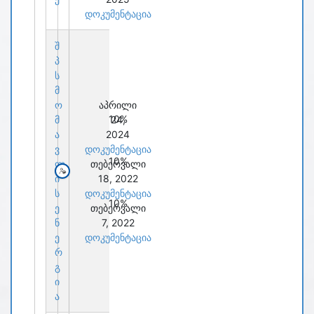
დოკუმენტაცია
შ
პ
ს
მ
ო
აპრილი
10%
მ
24,
ა
2024
ვ
დოკუმენტაცია
10%
ლ
თებერვალი
ი
18, 2022
ს
დოკუმენტაცია
10%
ე
თებერვალი
ნ
7, 2022
ე
დოკუმენტაცია
რ
გ
ი
ა