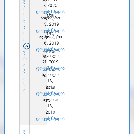
შ
7, 2020
პ
დოკუმენტაცია
ს
15%
ნოემბერი
ნ
15, 2019
ა
დოკუმენტაცია
ხ
15%
ოქტომბერი
ი
16, 2019
დ
დოკუმენტაცია
50%
უ
აგვისტო
რ
21, 2019
ი
დოკუმენტაცია
50%
ჰ
აგვისტო
ე
13,
ს
2019
50%
ი
დოკუმენტაცია
ივლისი
16,
2019
დოკუმენტაცია
შ