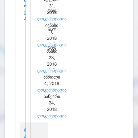
რ
31,
50%
უ
2018
პ
დოკუმენტაცია
ივნისი
50%
1,
2018
დოკუმენტაცია
50%
მაისი
23,
2018
დოკუმენტაცია
აპრილი
4, 2018
დოკუმენტაცია
იანვარი
24,
2018
დოკუმენტაცია
შ
პ