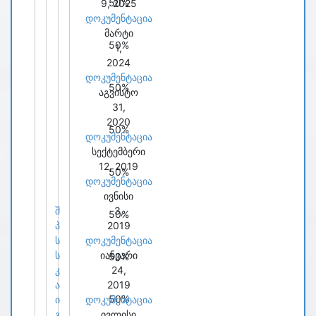
50%
9, 2025
დოკუმენტაცია
მარტი
50%
1,
2024
დოკუმენტაცია
50%
აგვისტო
31,
2020
50%
დოკუმენტაცია
სექტემბერი
12, 2019
50%
დოკუმენტაცია
ივნისი
შ
3,
50%
პ
2019
ს
დოკუმენტაცია
ს
იანვარი
50%
კ
24,
ა
2019
50%
ი
დოკუმენტაცია
გ
ივლისი