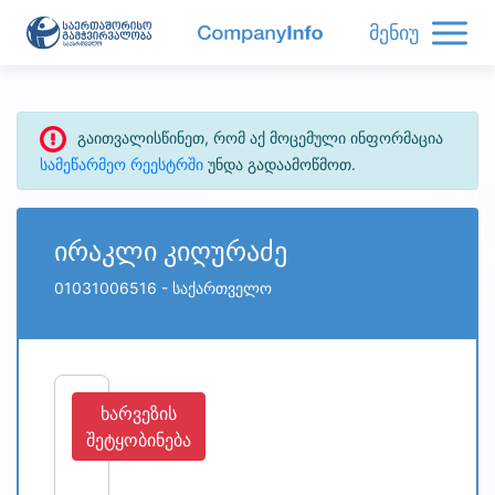
მენიუ
გაითვალისწინეთ, რომ აქ მოცემული ინფორმაცია
სამეწარმეო რეესტრში
უნდა გადაამოწმოთ.
ირაკლი კიღურაძე
01031006516
- საქართველო
ხარვეზის
შეტყობინება