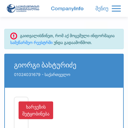
მენიუ
გაითვალისწინეთ, რომ აქ მოცემული ინფორმაცია
სამეწარმეო რეესტრში
უნდა გადაამოწმოთ.
გიორგი ბახტურიძე
01024031679
- საქართველო
ხარვეზის
შეტყობინება