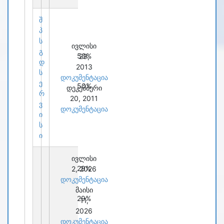
შ
პ
ს
ივლისი
გ
50%
29,
დ
2013
ს
დოკუმენტაცია
ე
50%
დეკემბერი
რ
20, 2011
ვ
დოკუმენტაცია
ი
ს
ი
ივლისი
29%
2, 2026
დოკუმენტაცია
მაისი
29%
11,
2026
დოკუმენტაცია