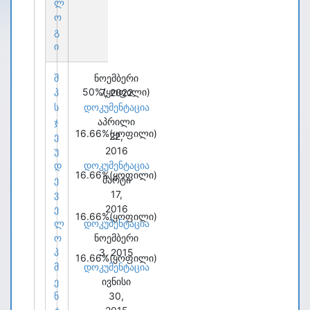
ლ
ო
გ
ი
შ
ნოემბერი
50%
(ყოფილი)
პ
7, 2022
ს
დოკუმენტაცია
ჯ
აპრილი
16.66%
(ყოფილი)
ე
22,
უ
2016
დ
დოკუმენტაცია
16.66%
(ყოფილი)
ე
მარტი
ვ
17,
ე
2016
16.66%
(ყოფილი)
ლ
დოკუმენტაცია
ო
ნოემბერი
პ
3, 2015
16.66%
(ყოფილი)
მ
დოკუმენტაცია
ე
ივნისი
ნ
30,