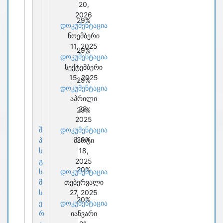
20,
2026
29%
დოკუმენტაცია
ნოემბერი
11, 2025
29%
დოკუმენტაცია
სექტემბერი
15, 2025
29%
დოკუმენტაცია
აპრილი
28,
29%
2025
შ
დოკუმენტაცია
29%
პ
მარტი
ს
18,
გ
2025
20%
ს
დოკუმენტაცია
მ
თებერვალი
ს
27, 2025
20%
ე
დოკუმენტაცია
რ
იანვარი