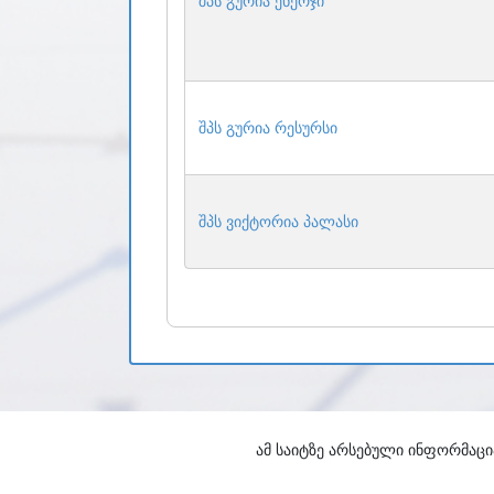
შპს გურია ენერჯი
შპს გურია რესურსი
შპს ვიქტორია პალასი
ამ საიტზე არსებული ინფორმაცი